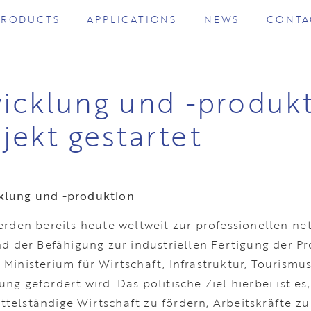
PRODUCTS
APPLICATIONS
NEWS
CONTA
wicklung und -produk
ekt gestartet
klung und -produktion
en bereits heute weltweit zur professionellen ne
und der Befähigung zur industriellen Fertigung der
 Ministerium für Wirtschaft, Infrastruktur, Touri
 gefördert wird. Das politische Ziel hierbei ist es,
elständige Wirtschaft zu fördern, Arbeitskräfte zu