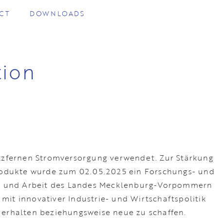
CT
DOWNLOADS
tion
tzfernen Stromversorgung verwendet. Zur Stärkung
 Produkte wurde zum 02.05.2025 ein Forschungs- und
smus und Arbeit des Landes Mecklenburg-Vorpommern
 mit innovativer Industrie- und Wirtschaftspolitik
 erhalten beziehungsweise neue zu schaffen.