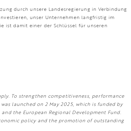
ützung durch unsere Landesregierung in Verbindung
investieren, unser Unternehmen langfristig im
 ist damit einer der Schlüssel für unseren
pply. To strengthen competitiveness, performance
t was launched on 2 May 2025, which is funded by
rn and the European Regional Development Fund.
 economic policy and the promotion of outstanding