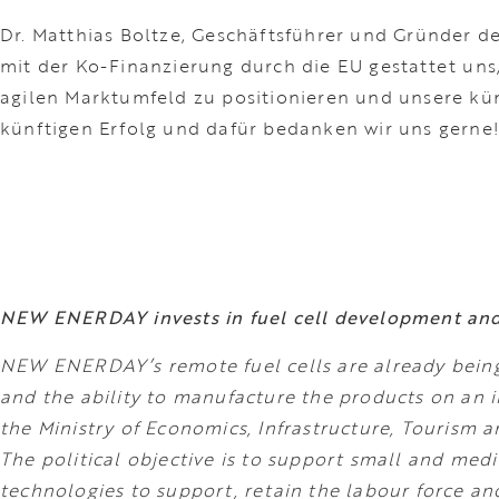
Dr. Matthias Boltze, Geschäftsführer und Gründer 
mit der Ko-Finanzierung durch die EU gestattet uns
agilen Marktumfeld zu positionieren und unsere künf
künftigen Erfolg und dafür bedanken wir uns gerne!
NEW ENERDAY invests in fuel cell development an
NEW ENERDAY’s remote fuel cells are already being
and the ability to manufacture the products on an 
the Ministry of Economics, Infrastructure, Touris
The political objective is to support small and me
technologies to support, retain the labour force an