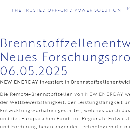
THE TRUSTED OFF-GRID POWER SOLUTION
Brennstoffzellenent
Neues Forschungsproj
06.05.2025
NEW ENERDAY investiert in Brennstoffzellenentwic
Die Remote-Brennstoffzellen von NEW ENERDAY werd
der Wettbewerbsfähigkeit, der Leistungsfähigkeit 
Entwicklungsvorhaben gestartet, welches durch das
und des Europäischen Fonds für Regionale Entwicklung
und Förderung herausragender Technologien die mitt