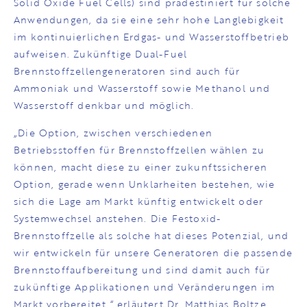
Solid Oxide Fuel Cells) sind prädestiniert für solche
Anwendungen, da sie eine sehr hohe Langlebigkeit
im kontinuierlichen Erdgas- und Wasserstoffbetrieb
aufweisen. Zukünftige Dual-Fuel
Brennstoffzellengeneratoren sind auch für
Ammoniak und Wasserstoff sowie Methanol und
Wasserstoff denkbar und möglich.
„Die Option, zwischen verschiedenen
Betriebsstoffen für Brennstoffzellen wählen zu
können, macht diese zu einer zukunftssicheren
Option, gerade wenn Unklarheiten bestehen, wie
sich die Lage am Markt künftig entwickelt oder
Systemwechsel anstehen. Die Festoxid-
Brennstoffzelle als solche hat dieses Potenzial, und
wir entwickeln für unsere Generatoren die passende
Brennstoffaufbereitung und sind damit auch für
zukünftige Applikationen und Veränderungen im
Markt vorbereitet.“ erläutert Dr. Matthias Boltze,